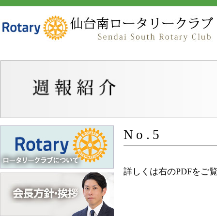
No.5
詳しくは右のPDFをご