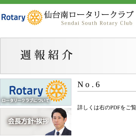
No.6
詳しくは右のPDFをご