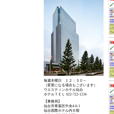
毎週木曜日 １２：３０～
（変更になる場合もございます）
ウエスティンホテル仙台
ホテルＴＥＬ 022-722-1234
【事務局】
仙台市青葉区中央4-6-1
仙台国際ホテル内６階