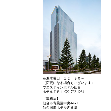
毎週木曜日 １２：３０～
（変更になる場合もございます）
ウエスティンホテル仙台
ホテルＴＥＬ 022-722-1234
【事務局】
仙台市青葉区中央4-6-1
仙台国際ホテル内６階